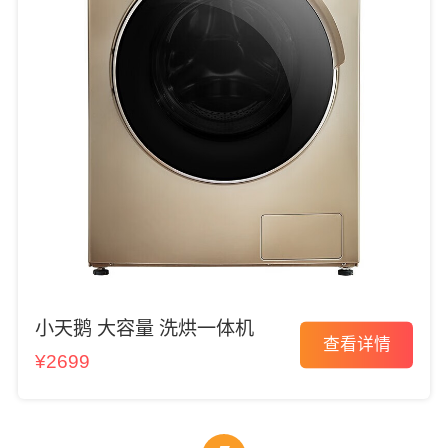
小天鹅 大容量 洗烘一体机
查看详情
¥2699