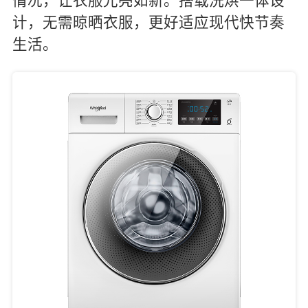
情况，让衣服光亮如新。搭载洗烘一体设
计，无需晾晒衣服，更好适应现代快节奏
生活。