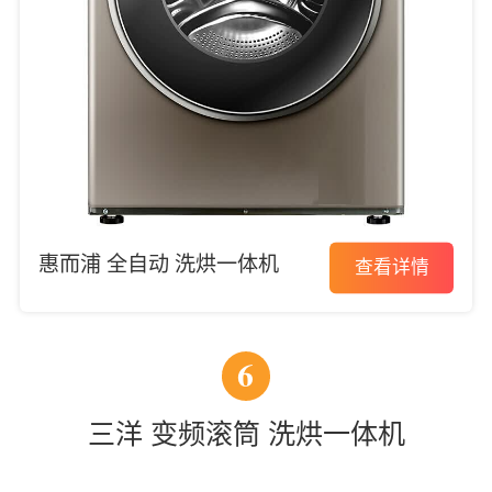
惠而浦 全自动 洗烘一体机
查看详情
6
三洋 变频滚筒 洗烘一体机