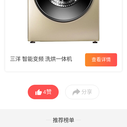
三洋 智能变频 洗烘一体机
查看详情


4
赞
分享
推荐榜单