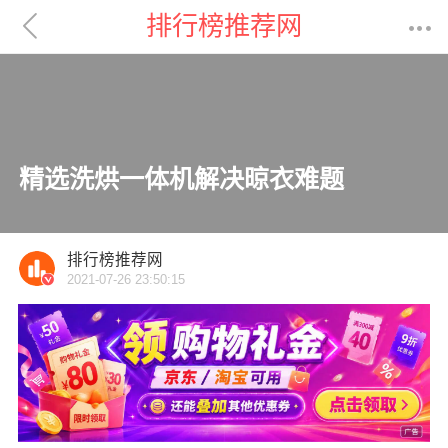

排行榜推荐网

精选洗烘一体机解决晾衣难题
排行榜推荐网
2021-07-26 23:50:15
