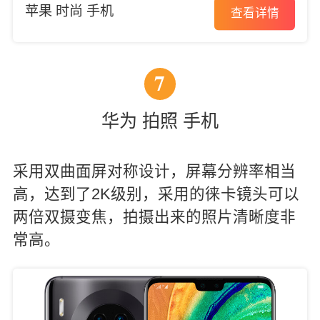
苹果 时尚 手机
查看详情
7
华为 拍照 手机
采用双曲面屏对称设计，屏幕分辨率相当
高，达到了2K级别，采用的徕卡镜头可以
两倍双摄变焦，拍摄出来的照片清晰度非
常高。