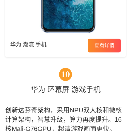
华为 潮流 手机
查看详情
10
华为 环幕屏 游戏手机
创新达芬奇架构，采用NPU双大核和微核
计算架构，智慧升级，算力再度提升。16
核Mali-G76GPU，超清游戏画面更快。