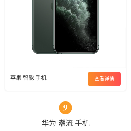
苹果 智能 手机
查看详情
9
华为 潮流 手机