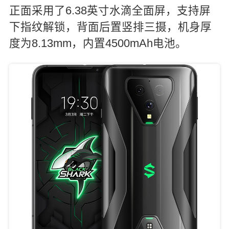
正面采用了6.38英寸水滴全面屏，支持屏
下指纹解锁，背面后置竖排三摄，机身厚
度为8.13mm，内置4500mAh电池。