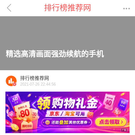

排行榜推荐网

精选高清画面强劲续航的手机
排行榜推荐网
2021-07-26 22:44:56
