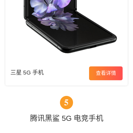
三星 5G 手机
查看详情
5
腾讯黑鲨 5G 电竞手机