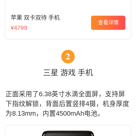
苹果 双卡双待 手机
查看详情
¥4799
2
三星 游戏 手机
正面采用了6.38英寸水滴全面屏，支持屏
下指纹解锁，背面后置竖排4摄，机身厚度
为8.13mm，内置4500mAh电池。