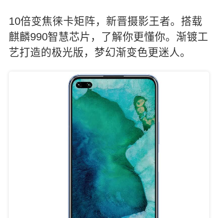
10倍变焦徕卡矩阵，新晋摄影王者。搭载
麒麟990智慧芯片，了解你更懂你。渐镀工
艺打造的极光版，梦幻渐变色更迷人。