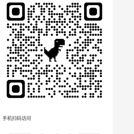
手机扫码访问