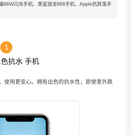
6W闪充手机、黑鲨骁龙888手机、Apple抗跌落手
1
 出色抗水 手机
，使用更安心。拥有出色的抗水性，即使意外跌