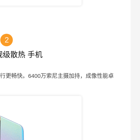
2
舰级散热 手机
运行更畅快。6400万索尼主摄加持，成像性能卓