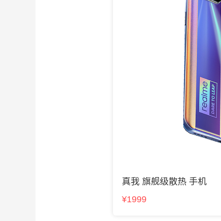
真我 旗舰级散热 手机
¥1999