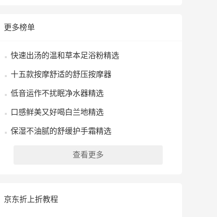
更多榜单
快速出汤的温和草本足浴粉精选
十五款按摩舒适的舒压按摩器
低音运作不扰眠净水器精选
口感鲜美又好喝白兰地精选
保湿不油腻的舒缓护手霜精选
查看更多
京东折上折教程