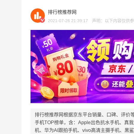
排行榜推荐网
2021-07-26 21:39:17
声明：以下内容仅供参
排行榜推荐网根据京东平台销量、口碑、评价
手机TOP榜单，含：Apple出色抗水手机、
机、华为AI跟拍手机、vivo高清主摄手机、