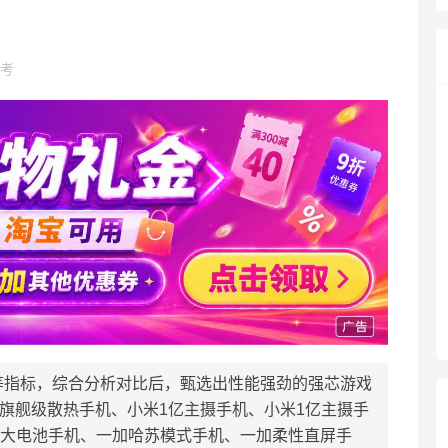
考
等指标，综合分析对比后，甄选出性能强劲的强芯游戏
真我旗舰级散热手机、小米1亿主摄手机、小米1亿主摄手
黑鲨大电池手机、一加哈苏模式手机、一加柔性直屏手