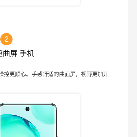
2
超曲屏 手机
常操控更顺心。手感舒适的曲面屏，视野更加开