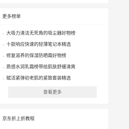
更多榜单
大吸力清洁无死角的吸尘器好物榜
十款响应快速的轻薄笔记本精选
修复滋养的保湿防晒霜好物榜
质感水润乳霜榜带给肌肤舒缓清爽
赋活紧弹初老肌的紧致套装精选
查看更多
京东折上折教程