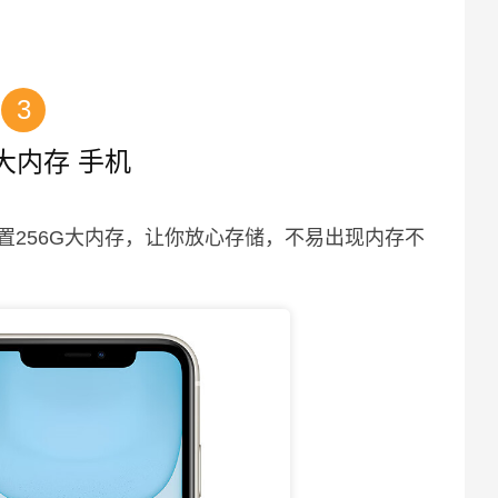
3
e 大内存 手机
置256G大内存，让你放心存储，不易出现内存不