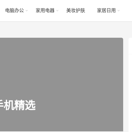
电脑办公
家用电器
美妆护肤
家居日用
手机精选