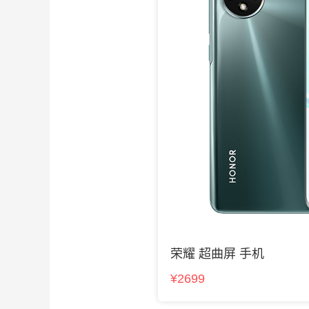
荣耀 超曲屏 手机
¥2699