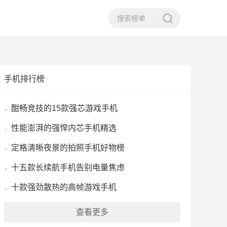
手机排行榜
酣畅竞技的15款强芯游戏手机
性能澎湃的强悍内芯手机精选
定格清晰夜景的拍照手机好物榜
十五款长续航手机告别电量焦虑
十款强劲散热的高帧游戏手机
查看更多