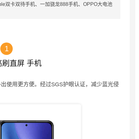
ple双卡双待手机、一加骁龙888手机、OPPO大电池
1
 高刷直屏 手机
外出使用更方便。经过SGS护眼认证，减少蓝光侵