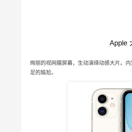
Appl
绚丽的视网膜屏幕，生动演绎动感大片。内
足的尴尬。