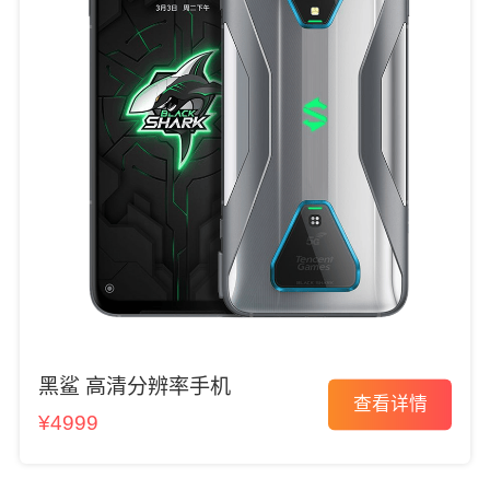
黑鲨 高清分辨率手机
查看详情
¥4999