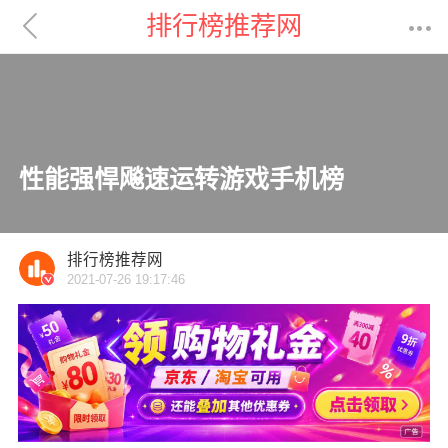

排行榜推荐网

性能强悍飚速运转游戏手机榜
排行榜推荐网
2021-07-26 19:17:46
