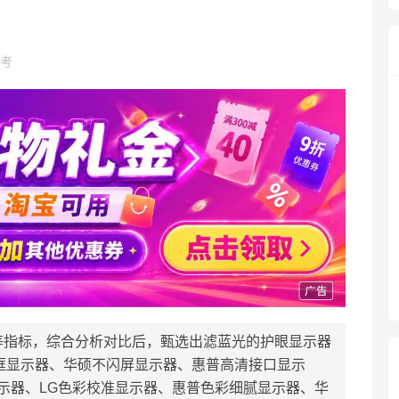
考
等指标，综合分析对比后，甄选出滤蓝光的护眼显示器
框显示器、华硕不闪屏显示器、惠普高清接口显示
显示器、LG色彩校准显示器、惠普色彩细腻显示器、华