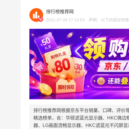
排行榜推荐网
2021-07-26 17:13:53
声明：以下内容仅供参
排行榜推荐网根据京东平台销量、口碑、评价
精选榜单，含：华硕滤蓝光显示器、HKC微边
器、LG画面流畅显示器、HKC滤蓝光不闪屏