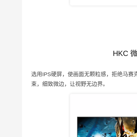
HKC
选用IPS硬屏，使画面无颗粒感，拒绝马
束，细致微边，让视野无边界。