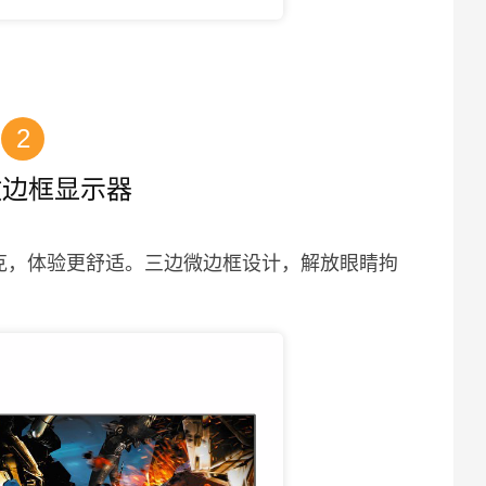
2
 微边框显示器
赛克，体验更舒适。三边微边框设计，解放眼睛拘