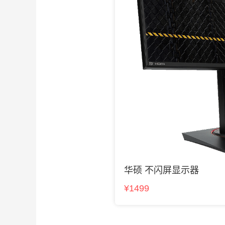
华硕 不闪屏显示器
¥1499