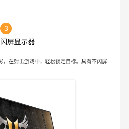
3
不闪屏显示器
拖影，在射击游戏中，轻松锁定目标。具有不闪屏