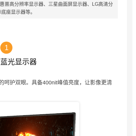
惠普高分辨率显示器、三星曲面屏显示器、LG高清分
降底座显示器等。
1
滤蓝光显示器
呵护双眼。具备400nit峰值亮度，让影像更清