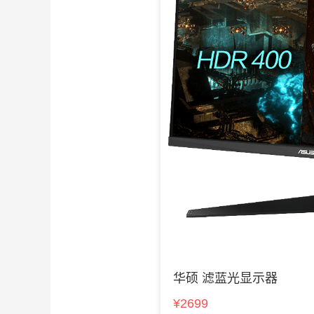
华硕 滤蓝光显示器
¥2699