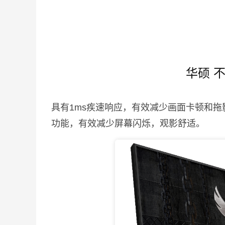
华硕 
具有1ms疾速响应，有效减少画面卡顿和
功能，有效减少屏幕闪烁，观影舒适。