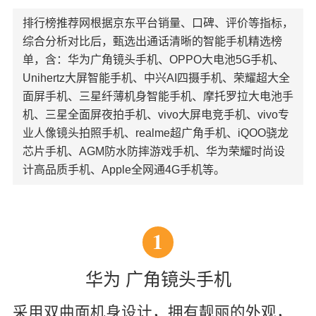
排行榜推荐网根据京东平台销量、口碑、评价等指标，
综合分析对比后，甄选出通话清晰的智能手机精选榜
单，含：华为广角镜头手机、OPPO大电池5G手机、
Unihertz大屏智能手机、中兴AI四摄手机、荣耀超大全
面屏手机、三星纤薄机身智能手机、摩托罗拉大电池手
机、三星全面屏夜拍手机、vivo大屏电竞手机、vivo专
业人像镜头拍照手机、realme超广角手机、iQOO骁龙
芯片手机、AGM防水防摔游戏手机、华为荣耀时尚设
计高品质手机、Apple全网通4G手机等。
1
华为 广角镜头手机
采用双曲面机身设计，拥有靓丽的外观，