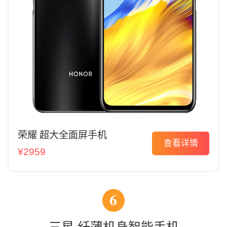
荣耀 超大全面屏手机
查看详情
¥2959
6
三星 纤薄机身智能手机