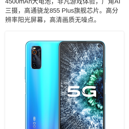
4500mAh大电池，非凡游戏体验，广角AI
三摄，高通骁龙855 Plus旗舰芯片。高分
辨率阳光屏幕，高清画质无噪点。