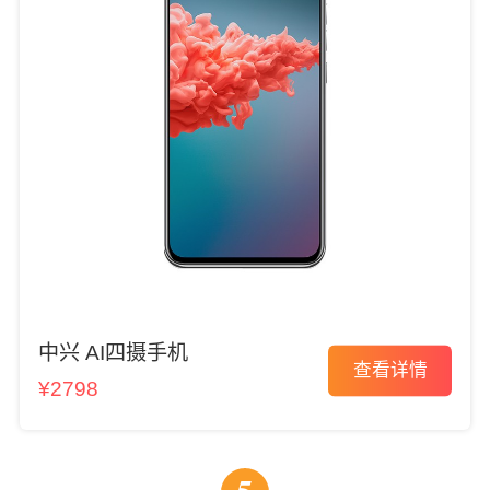
中兴 AI四摄手机
查看详情
¥2798