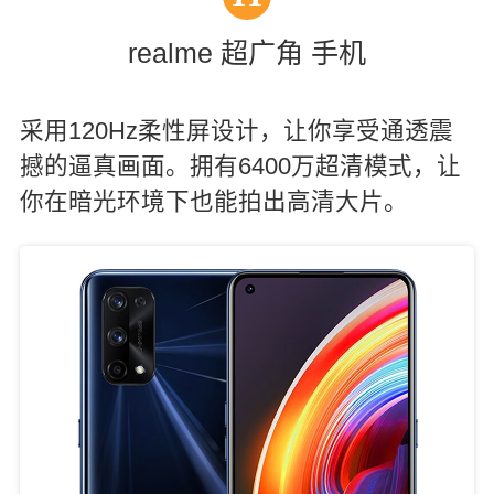
realme 超广角 手机
采用120Hz柔性屏设计，让你享受通透震
撼的逼真画面。拥有6400万超清模式，让
你在暗光环境下也能拍出高清大片。