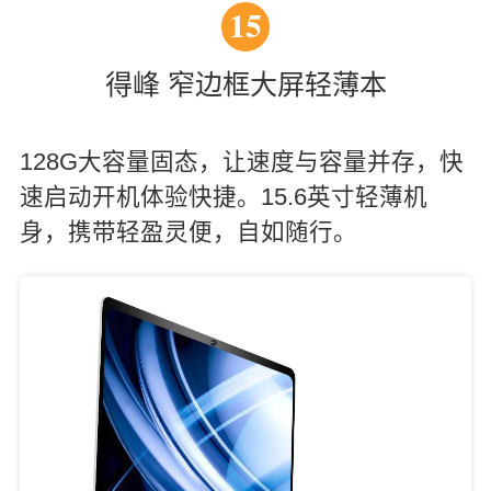
15
得峰 窄边框大屏轻薄本
128G大容量固态，让速度与容量并存，快
速启动开机体验快捷。15.6英寸轻薄机
身，携带轻盈灵便，自如随行。