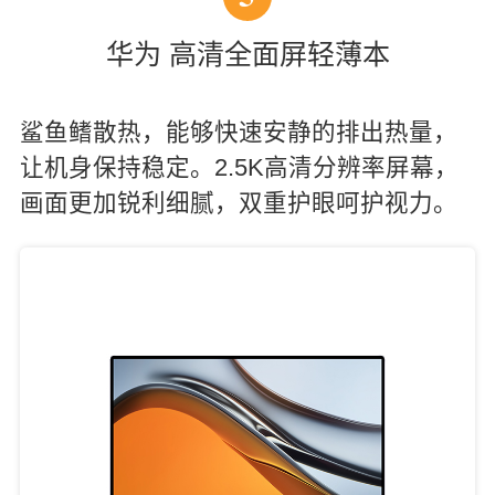
华为 高清全面屏轻薄本
鲨鱼鳍散热，能够快速安静的排出热量，
让机身保持稳定。2.5K高清分辨率屏幕，
画面更加锐利细腻，双重护眼呵护视力。