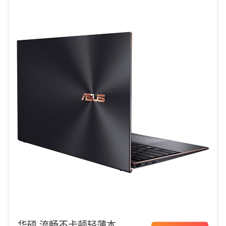
华硕 流畅不卡顿轻薄本