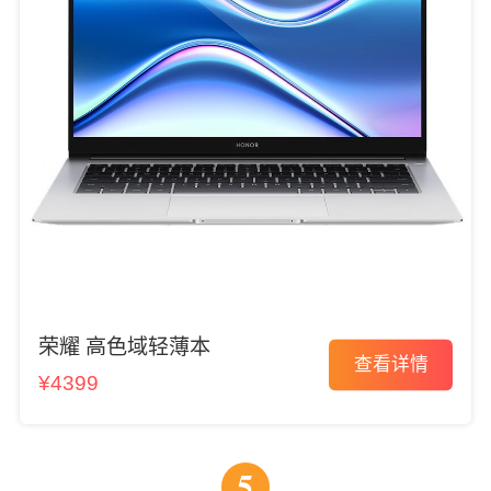
荣耀 高色域轻薄本
查看详情
¥4399
5