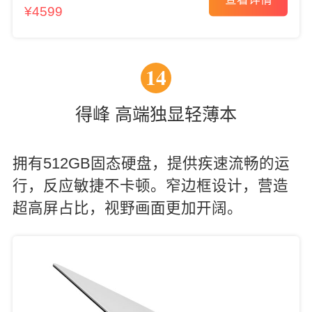
¥4599
14
得峰 高端独显轻薄本
拥有512GB固态硬盘，提供疾速流畅的运
行，反应敏捷不卡顿。窄边框设计，营造
超高屏占比，视野画面更加开阔。