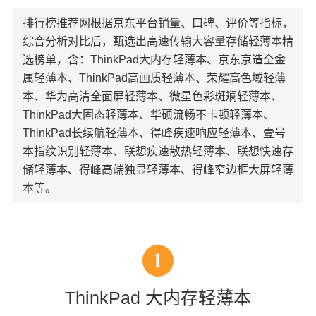
排行榜推荐网根据京东平台销量、口碑、评价等指标，
综合分析对比后，甄选出高速传输大容量存储轻薄本精
选榜单，含：ThinkPad大内存轻薄本、京东京造全金
属轻薄本、ThinkPad高画质轻薄本、荣耀高色域轻薄
本、华为高清全面屏轻薄本、微星色彩斑斓轻薄本、
ThinkPad大固态轻薄本、华硕流畅不卡顿轻薄本、
ThinkPad长续航轻薄本、得峰疾速响应轻薄本、壹号
本指纹识别轻薄本、联想疾速散热轻薄本、联想快速存
储轻薄本、得峰高端独显轻薄本、得峰窄边框大屏轻薄
本等。
1
ThinkPad 大内存轻薄本