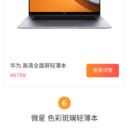
华为 高清全面屏轻薄本
查看详情
¥6799
6
微星 色彩斑斓轻薄本