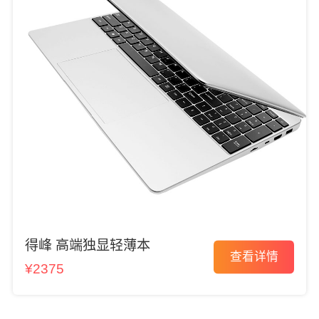
得峰 高端独显轻薄本
查看详情
¥2375