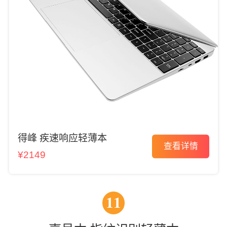
得峰 疾速响应轻薄本
查看详情
¥2149
11