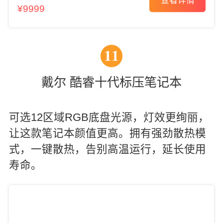
查看详情
¥9999
11
戴尔 酷睿十代标压笔记本
可选12区域RGB底盘光源，灯效更绚丽，
让这款笔记本颜值更高。拥有强劲散热模
式，一键散热，告别高温运行，延长使用
寿命。