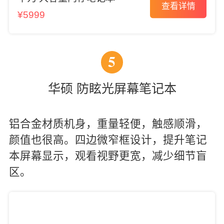
查看详情
¥5999
5
华硕 防眩光屏幕笔记本
铝合金材质机身，重量轻便，触感顺滑，
颜值也很高。四边微窄框设计，提升笔记
本屏幕显示，观看视野更宽，减少细节盲
区。