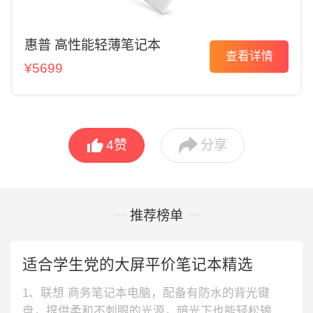
惠普 高性能轻薄笔记本
查看详情
¥5699


4
赞
分享
推荐榜单
适合学生党的大屏平价笔记本精选
1、联想 商务笔记本电脑，配备有防水的背光键
盘，提供柔和不刺眼的光源，暗光下也能轻松输