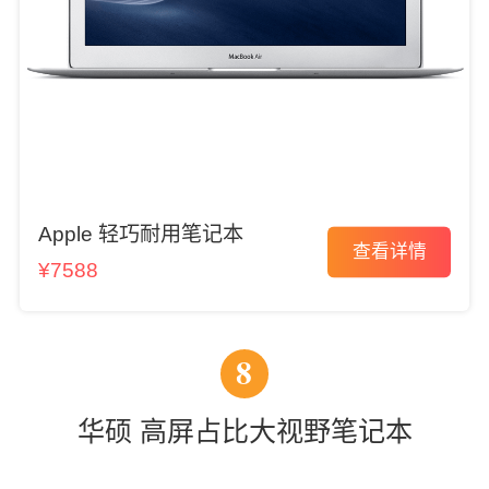
Apple 轻巧耐用笔记本
查看详情
¥7588
8
华硕 高屏占比大视野笔记本