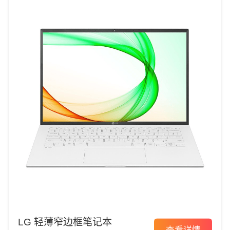
LG 轻薄窄边框笔记本