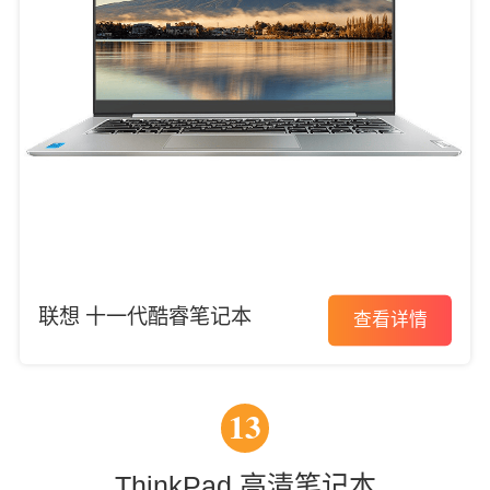
联想 十一代酷睿笔记本
查看详情
13
ThinkPad 高清笔记本