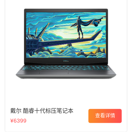
戴尔 酷睿十代标压笔记本
查看详情
¥6399