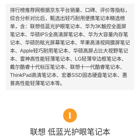
排行榜推荐网根据京东平台销量、口碑、评价等指标，
综合分析对比后，甄选出轻巧耐用便携笔记本精选榜
单，含：联想低蓝光护眼笔记本、华为3K触控全面屏
笔记本、华硕IPS全高清屏笔记本、华为大容量内存笔
记本、华硕防眩光屏幕笔记本、苹果高清视网膜屏笔记
本、Apple轻巧耐用笔记本、华硕高屏占比大视野笔记
本、雷神高性能轻薄笔记本、LG轻薄窄边框笔记本、
戴尔酷睿十代标压笔记本、联想十一代酷睿笔记本、
ThinkPad高清笔记本、宏碁SSD固态硬盘笔记本、惠
普高性能轻薄笔记本等。
1
联想 低蓝光护眼笔记本