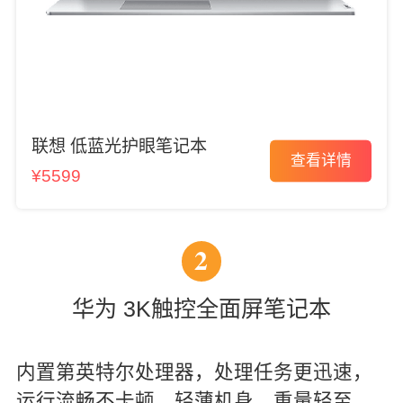
联想 低蓝光护眼笔记本
查看详情
¥5599
2
华为 3K触控全面屏笔记本
内置第英特尔处理器，处理任务更迅速，
运行流畅不卡顿。轻薄机身，重量轻至