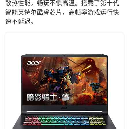
散热性能，畅玩不惧高温。搭载了第十代
智能英特尔酷睿芯片，高帧率游戏运行快
速不延迟。