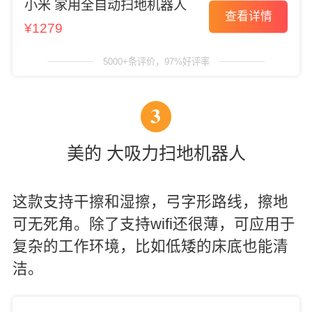
小米 家用全自动扫地机器人
查看详情
¥1279
5000+条评价，97%好评率
3
美的 大吸力扫地机器人
这款支持干擦和湿擦，弓字形路线，擦地
可无死角。除了支持wifi还很薄，可应用于
复杂的工作环境，比如低矮的床底也能清
洁。