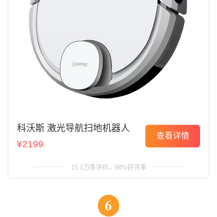
科沃斯 激光导航扫地机器人
查看详情
¥2199
15.1万条评价，98%好评率
6