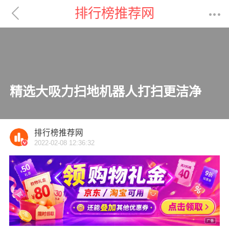

排行榜推荐网

精选大吸力扫地机器人打扫更洁净
排行榜推荐网
2022-02-08 12:36:32
