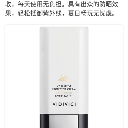
收，每天使用无负担。具有出众的防晒效
果，轻松抵御紫外线，夏日畅玩无忧虑。