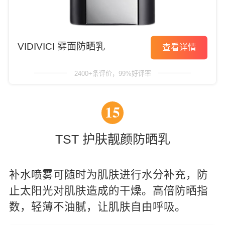
VIDIVICI 雾面防晒乳
查看详情
2400+条评价，99%好评率
15
TST 护肤靓颜防晒乳
补水喷雾可随时为肌肤进行水分补充，防
止太阳光对肌肤造成的干燥。高倍防晒指
数，轻薄不油腻，让肌肤自由呼吸。