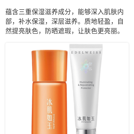
蕴含三重保湿滋养成分，能够深入肌肤内
部，补水保湿，深层滋养。质地轻盈，自
然提亮肤色，防晒遮瑕，让肤色更亮丽。