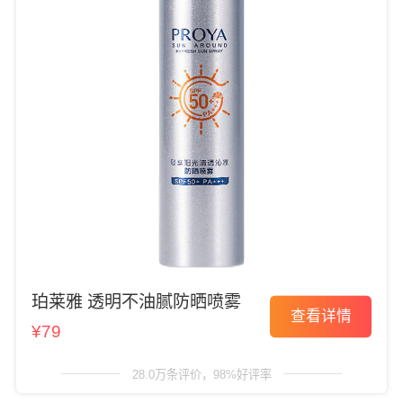
珀莱雅 透明不油腻防晒喷雾
查看详情
¥79
28.0万条评价，98%好评率