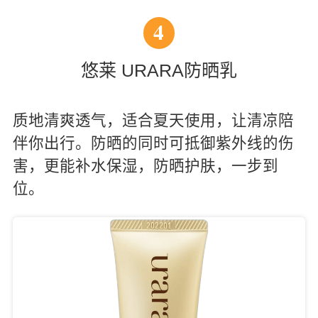
4
悠莱 URARA防晒乳
质地清爽透气，适合夏天使用，让清凉陪
伴你出行。防晒的同时可抵御紫外线的伤
害，更能补水保湿，防晒护肤，一步到
位。