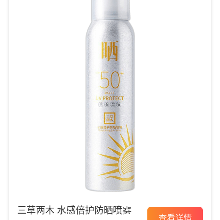
三草两木 水感倍护防晒喷雾
查看详情