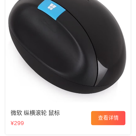
微软 纵横滚轮 鼠标
查看详情
¥299