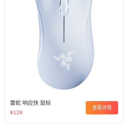
雷蛇 响应快 鼠标
查看详情
¥129