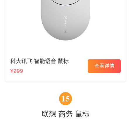
科大讯飞 智能语音 鼠标
查看详情
¥299
15
联想 商务 鼠标