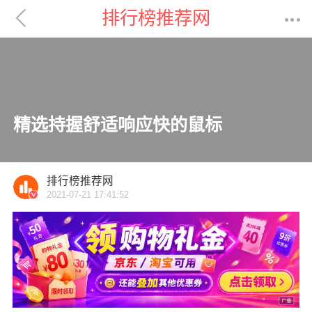

排行榜推荐网

精选持握舒适响应快的鼠标
排行榜推荐网
2021-07-21 17:41:52
