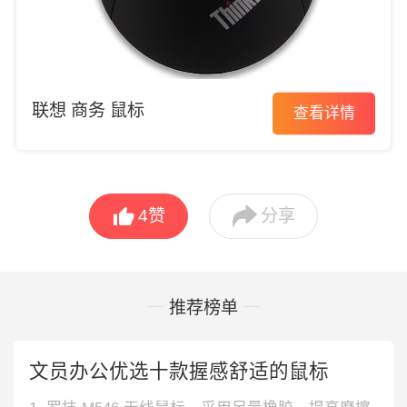
联想 商务 鼠标
查看详情


4
赞
分享
推荐榜单
文员办公优选十款握感舒适的鼠标