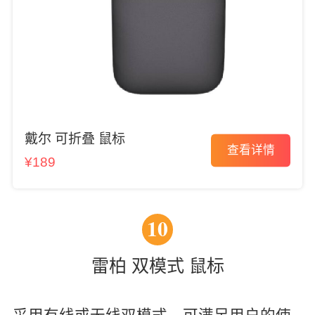
戴尔 可折叠 鼠标
查看详情
¥189
10
雷柏 双模式 鼠标