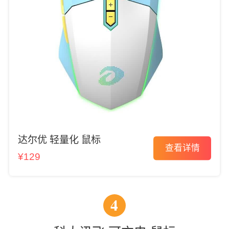
达尔优 轻量化 鼠标
查看详情
¥129
4