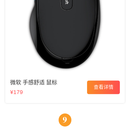
微软 手感舒适 鼠标
查看详情
¥179
9