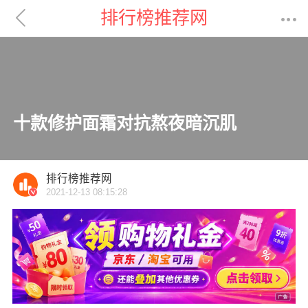

排行榜推荐网

十款修护面霜对抗熬夜暗沉肌
排行榜推荐网
2021-12-13 08:15:28
