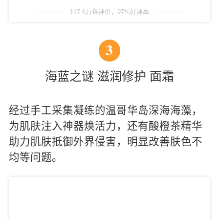
117.6万条评价，97%好评率
3
海蓝之谜 滋润修护 面霜
经过手工采集凝练的温哥华岛深海海藻，
为肌肤注入神器焕活力，还有酸橙茶精华
助力肌肤抵御外界侵害，明显改善肤色不
均等问题。