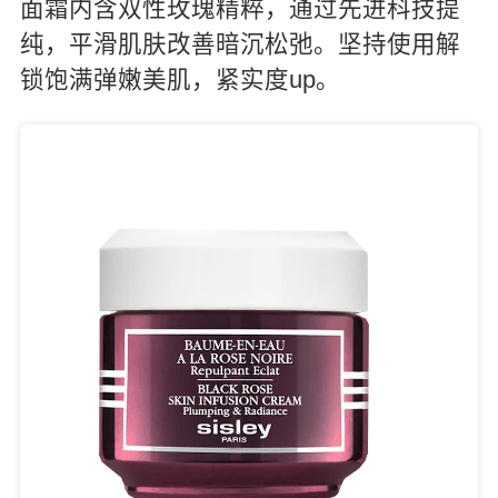
面霜内含双性玫瑰精粹，通过先进科技提
纯，平滑肌肤改善暗沉松弛。坚持使用解
锁饱满弹嫩美肌，紧实度up。