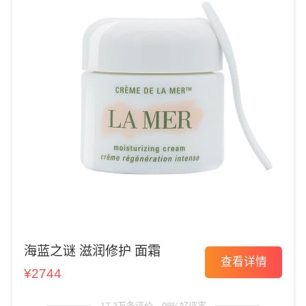
海蓝之谜 滋润修护 面霜
查看详情
¥2744