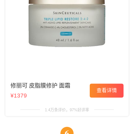
修丽可 皮脂膜修护 面霜
查看详情
¥1379
1.4万条评价，97%好评率
6