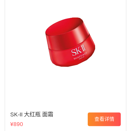
SK-II 大红瓶 面霜
查看详情
¥890