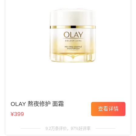
OLAY 熬夜修护 面霜
查看详情
¥399
9.2万条评价，97%好评率