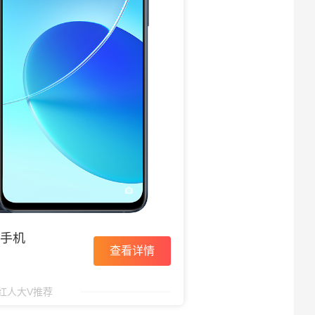
照手机
查看详情
红人大V推荐