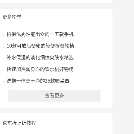
更多榜单
拍摄优秀性能出众的十五款手机
10款可放后备箱的轻便折叠轮椅
补水保湿的淡化细纹爽肤水精选
快速加热润身心的饮水机好物榜
洗拖一体更干净的15款吸尘器
查看更多
京东折上折教程