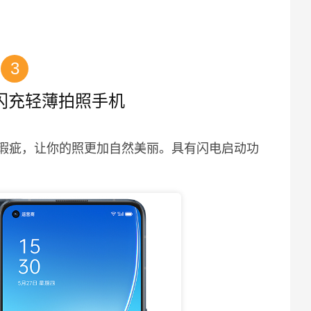
3
级闪充轻薄拍照手机
上瑕疵，让你的照更加自然美丽。具有闪电启动功