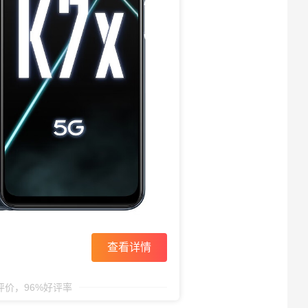
查看详情
条评价，96%好评率