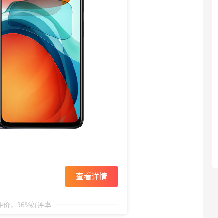
查看详情
条评价，96%好评率