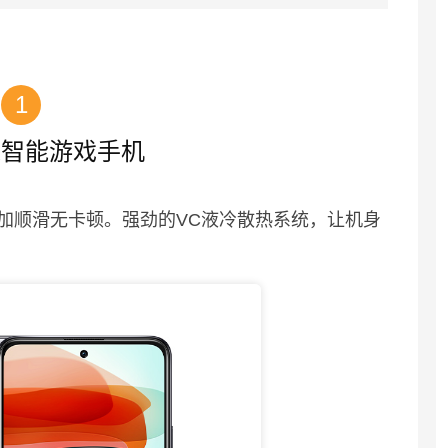
1
米智能游戏手机
加顺滑无卡顿。强劲的VC液冷散热系统，让机身