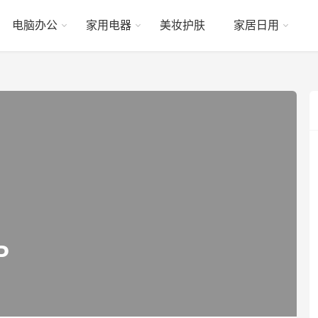
电脑办公
家用电器
美妆护肤
家居日用
P