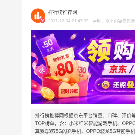
排行榜推荐网
2021-12-04 21:47:09
声明：以下内容仅供参
排行榜推荐网根据京东平台销量、口碑、评价
TOP榜单，含：小米红米智能游戏手机、OPP
真我Q3双5G闪充手机、OPPO骁龙5G智能手