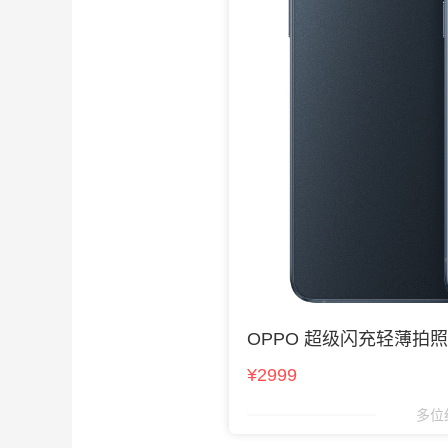
OPPO 超级闪充轻薄拍
¥2999
多位