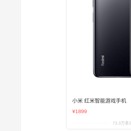
小米 红米智能游戏手机
¥1899
73.3万