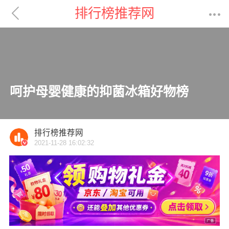

排行榜推荐网

呵护母婴健康的抑菌冰箱好物榜
排行榜推荐网
2021-11-28 16:02:32
