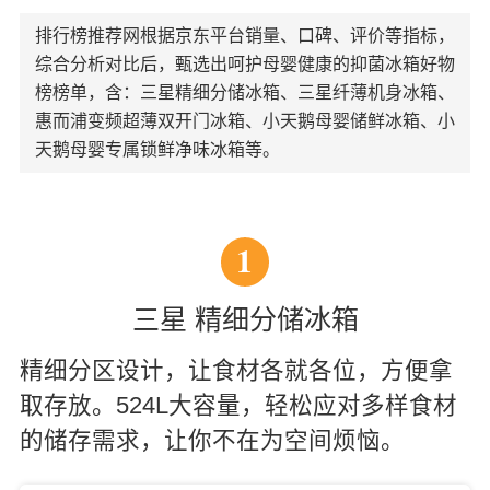
排行榜推荐网根据京东平台销量、口碑、评价等指标，
综合分析对比后，甄选出呵护母婴健康的抑菌冰箱好物
榜榜单，含：三星精细分储冰箱、三星纤薄机身冰箱、
惠而浦变频超薄双开门冰箱、小天鹅母婴储鲜冰箱、小
天鹅母婴专属锁鲜净味冰箱等。
1
三星 精细分储冰箱
精细分区设计，让食材各就各位，方便拿
取存放。524L大容量，轻松应对多样食材
的储存需求，让你不在为空间烦恼。