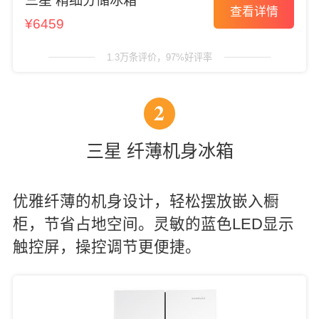
三星 精细分储冰箱
查看详情
¥6459
1.3万条评价，97%好评率
2
三星 纤薄机身冰箱
优雅纤薄的机身设计，轻松摆放嵌入橱
柜，节省占地空间。灵敏的蓝色LED显示
触控屏，操控调节更便捷。