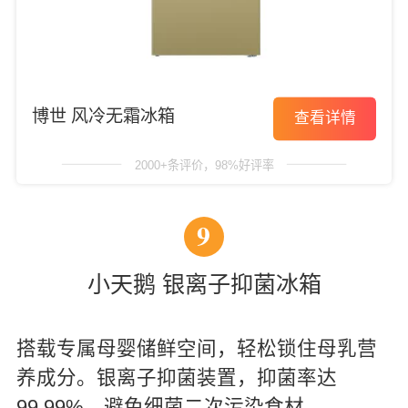
博世 风冷无霜冰箱
查看详情
2000+条评价，98%好评率
9
小天鹅 银离子抑菌冰箱
搭载专属母婴储鲜空间，轻松锁住母乳营
养成分。银离子抑菌装置，抑菌率达
99.99%，避免细菌二次污染食材。