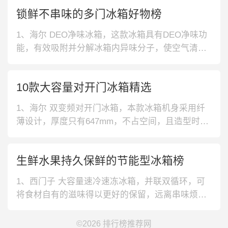
海尔 全开抽屉法式冰箱，设置独立母婴空间，一键
锁鲜不串味的多门冰箱好物榜
就能设置专属温度，呵护宝宝健康成长。精储空间
设计，法式格局更加科学合理，让食物健康不串
1、海尔 DEO净味冰箱，这款冰箱具有DEO净味功
味。3、容声 多功能法式冰箱，冰
能，有效吸附并分解冰箱内异味分子，使空气清新
洁净，有利于食物持久储鲜，守护家人饮食健康。
2、容声 风冷无霜冰箱，采用风冷无霜技术，环抱
10款大容量对开门冰箱精选
式出风，制冷温度均匀，可以快速锁住食材新鲜
度，也不会风干食物，保鲜持久也避免除霜的麻
1、海尔 双变频对开门冰箱，本款冰箱机身采用纤
烦。3、容声 食品级内胆冰箱，采
薄设计，厚度只有647mm，不占空间，且造型时尚
美观，轻松百搭各种家具风格，使用更舒心。2、容
声 家用对开门冰箱，这款容声对开门冰箱采用矢量
生鲜水果持久保鲜的节能型冰箱榜
变频技术保鲜，温度控制精准，出风均匀，食物水
分不易流失，保鲜时间更长久。3、海信 纤薄大容
1、西门子 大容量速冷速冻冰箱，并联双循环，可
量对开门冰箱，这款
将食材自有的滋味得以更好的保留，远离串味烦
恼。610L海量空间，多口之家轻松囤货，不和美味
做断舍离。2、美菱 双变频智能APP冰箱，-32℃深
©2026
排行榜推荐网