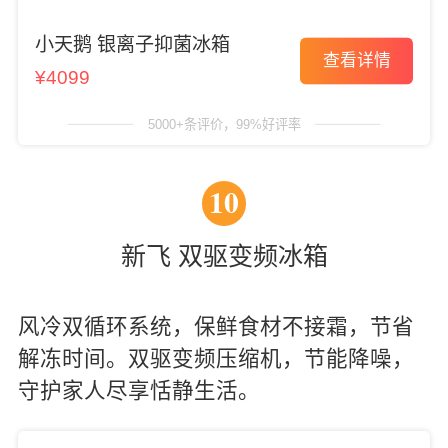
小天鹅 银离子抑菌冰箱
查看详情
¥4099
5000+条评价，99%好评率
10
新飞 双驱变频冰箱
风冷双循环系统，保鲜食材不接霜，节省
解冻时间。双驱变频压缩机，节能降噪，
守护家人尽享恬静生活。