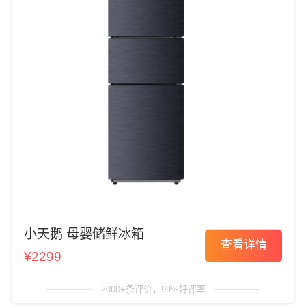
小天鹅 母婴储鲜冰箱
查看详情
¥2299
2000+条评价，99%好评率