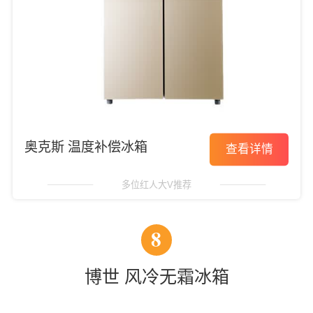
奥克斯 温度补偿冰箱
查看详情
多位红人大V推荐
8
博世 风冷无霜冰箱