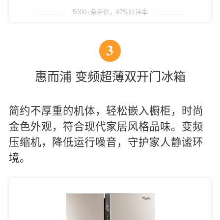
5000+条评价，97%好评率
3
惠而浦 变频超薄双开门冰箱
简约不厚重的机体，轻松嵌入橱柜，时尚
金色外观，符合现代家居风格品味。变频
压缩机，降低运行噪音，守护家人静谧环
境。