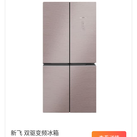
新飞 双驱变频冰箱