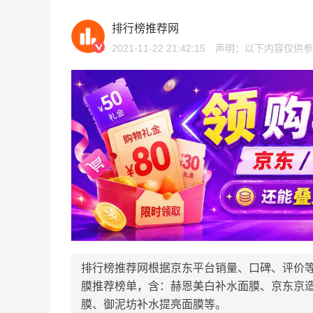
排行榜推荐网
2021-11-22 21:42:15
声明：以下内容仅供参
排行榜推荐网根据京东平台销量、口碑、评价等
膜推荐榜单，含：赫恩美白补水面膜、京东京造
膜、御泥坊补水提亮面膜等。