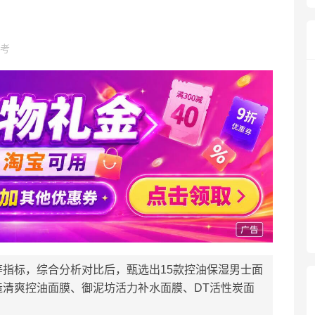
考
指标，综合分析对比后，甄选出15款控油保湿男士面
清爽控油面膜、御泥坊活力补水面膜、DT活性炭面