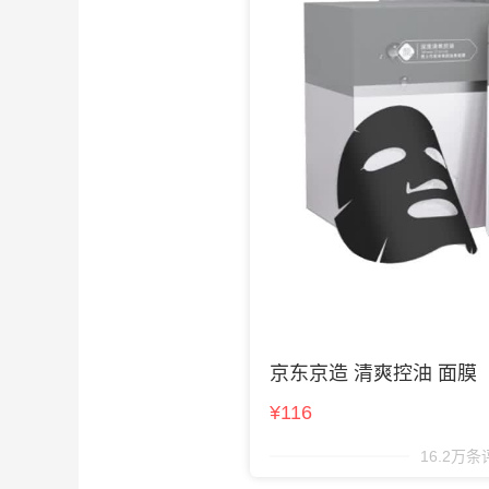
京东京造 清爽控油 面膜
¥116
16.2万