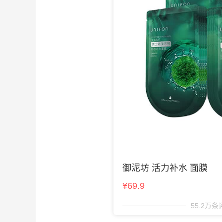
御泥坊 活力补水 面膜
¥69.9
55.2万