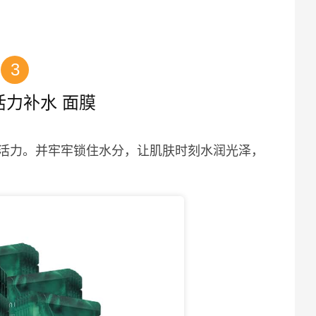
3
活力补水 面膜
活力。并牢牢锁住水分，让肌肤时刻水润光泽，