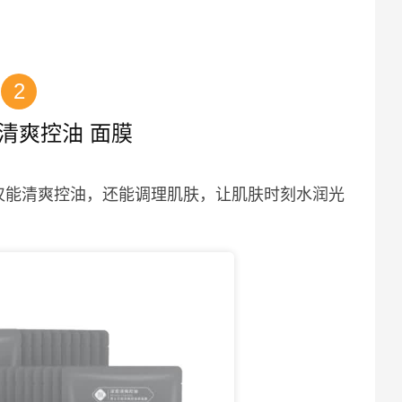
2
清爽控油 面膜
仅能清爽控油，还能调理肌肤，让肌肤时刻水润光