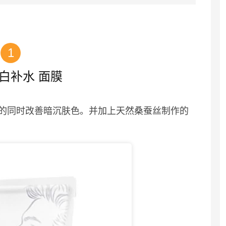
1
美白补水 面膜
的同时改善暗沉肤色。并加上天然桑蚕丝制作的