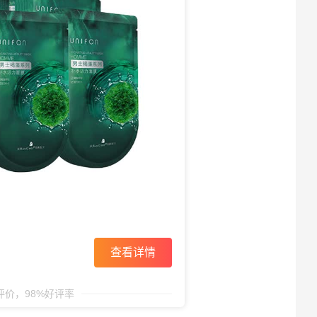
查看详情
条评价，98%好评率