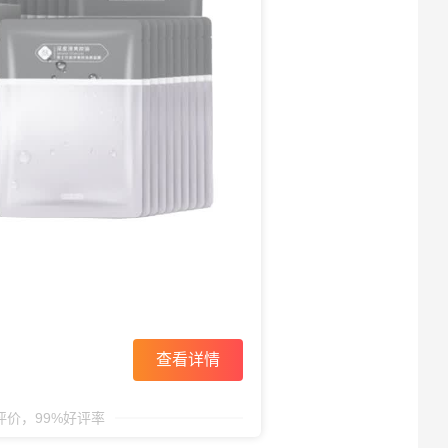
查看详情
条评价，99%好评率