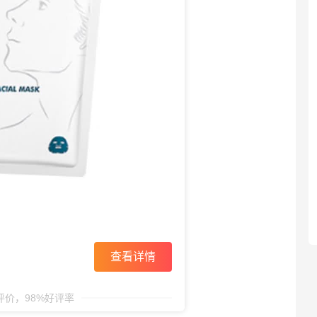
查看详情
条评价，98%好评率