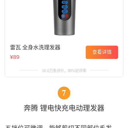
雷瓦 全身水洗理发器
查看详情
¥89
16.6万条评价，98%好评率
7
奔腾 锂电快充电动理发器