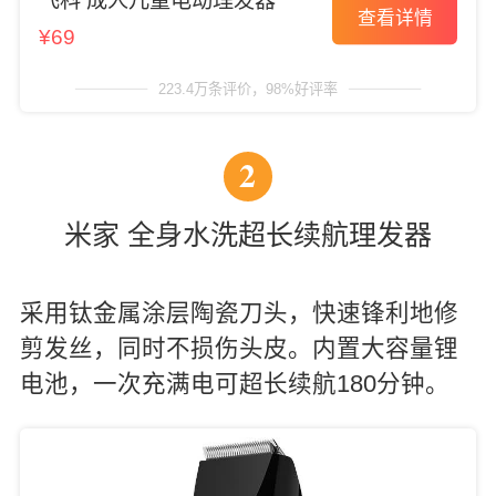
飞科 成人儿童电动理发器
查看详情
¥69
223.4万条评价，98%好评率
2
米家 全身水洗超长续航理发器
采用钛金属涂层陶瓷刀头，快速锋利地修
剪发丝，同时不损伤头皮。内置大容量锂
电池，一次充满电可超长续航180分钟。