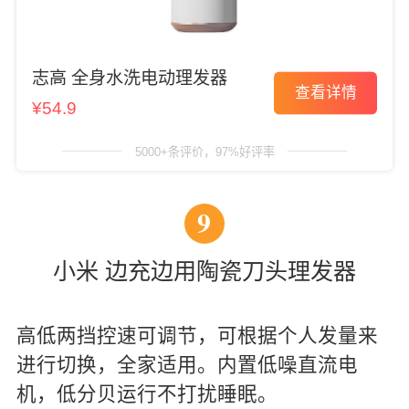
志高 全身水洗电动理发器
查看详情
¥54.9
5000+条评价，97%好评率
9
小米 边充边用陶瓷刀头理发器
高低两挡控速可调节，可根据个人发量来
进行切换，全家适用。内置低噪直流电
机，低分贝运行不打扰睡眠。