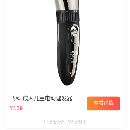
飞科 成人儿童电动理发器
查看详情
¥129
1.1万条评价，98%好评率