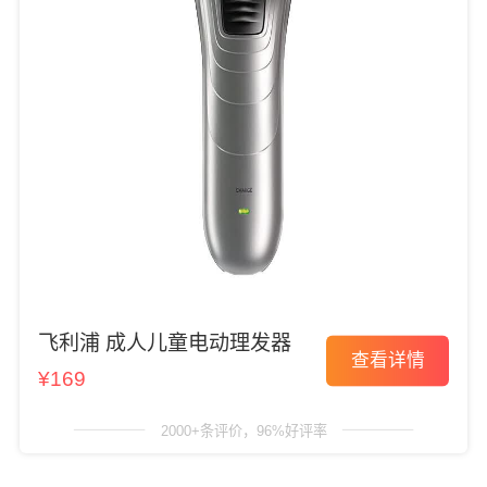
飞利浦 成人儿童电动理发器
查看详情
¥169
2000+条评价，96%好评率