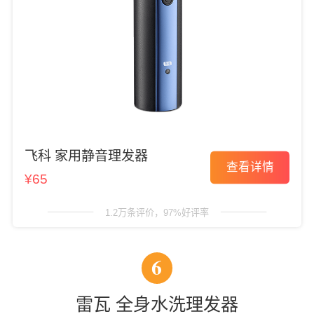
飞科 家用静音理发器
查看详情
¥65
1.2万条评价，97%好评率
6
雷瓦 全身水洗理发器