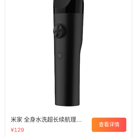
米家 全身水洗超长续航理发
查看详情
器
¥129