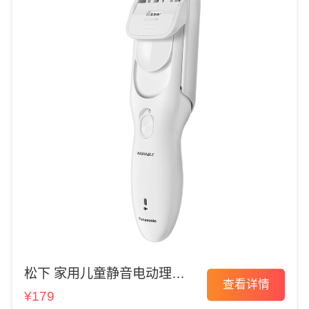
松下 家用儿童静音电动理发
查看详情
器
¥179