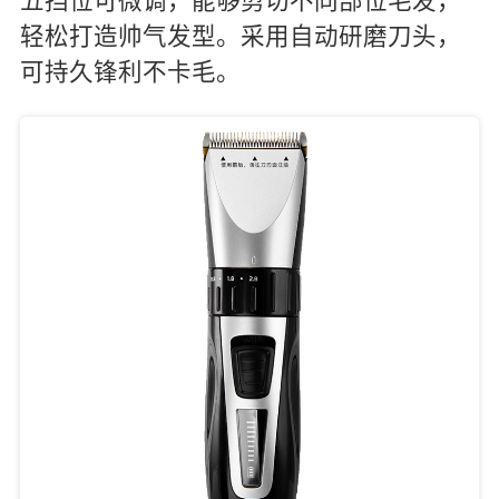
五挡位可微调，能够剪切不同部位毛发，
轻松打造帅气发型。采用自动研磨刀头，
可持久锋利不卡毛。