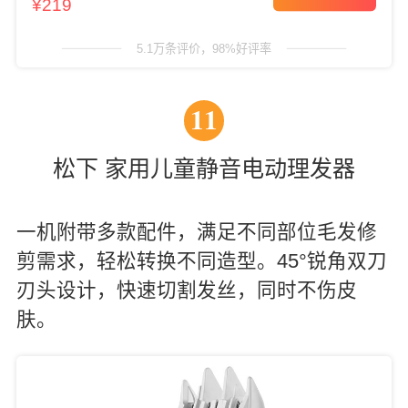
¥219
5.1万条评价，98%好评率
11
松下 家用儿童静音电动理发器
一机附带多款配件，满足不同部位毛发修
剪需求，轻松转换不同造型。45°锐角双刀
刃头设计，快速切割发丝，同时不伤皮
肤。