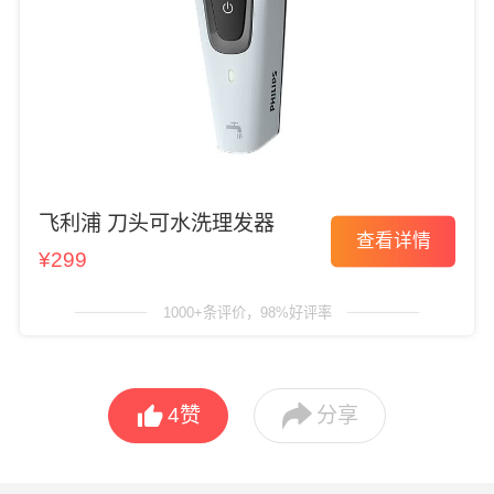
飞利浦 刀头可水洗理发器
查看详情
¥299
1000+条评价，98%好评率


4
赞
分享