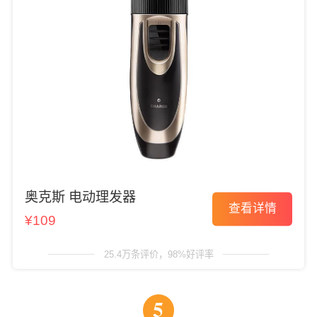
奥克斯 电动理发器
查看详情
¥109
25.4万条评价，98%好评率
5