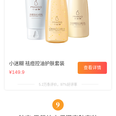
小迷糊 祛痘控油护肤套装
查看详情
¥149.9
5.2万条评价，97%好评率
9