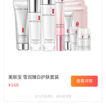
美肤宝 雪润臻白护肤套装
查看详情
¥168
32.5万条评价，98%好评率