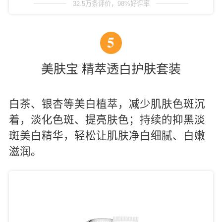
32.5万条评价，98%好评率
5
美肤宝 精萃透白护肤套装
白茶、银杏等美白植萃，减少肌肤色斑沉
着，淡化色斑、提亮肤色；持续的抑黑淡
斑美白精华，轻松让肌肤净白细腻、白嫩
滋润。