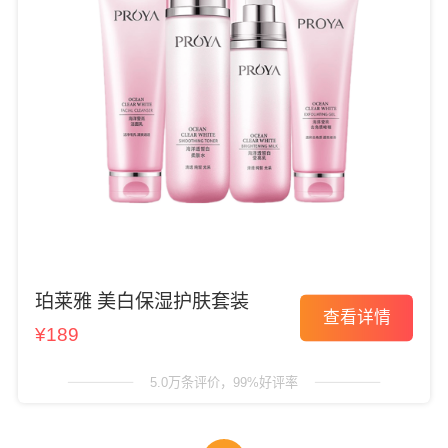
珀莱雅 美白保湿护肤套装
查看详情
¥189
5.0万条评价，99%好评率