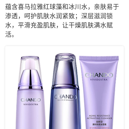
蕴含喜马拉雅红球藻和冰川水，亲肤易于
渗透，呵护肌肤水润紧致；深层滋润锁
水，平滑充盈肌肤，让干燥肌肤满水赋
活。