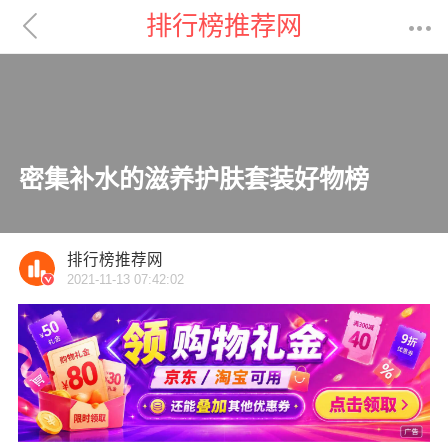

排行榜推荐网

密集补水的滋养护肤套装好物榜
排行榜推荐网
2021-11-13 07:42:02
