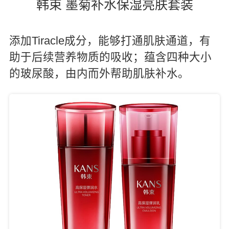
韩束 墨菊补水保湿亮肤套装
添加Tiracle成分，能够打通肌肤通道，有
助于后续营养物质的吸收；蕴含四种大小
的玻尿酸，由内而外帮助肌肤补水。