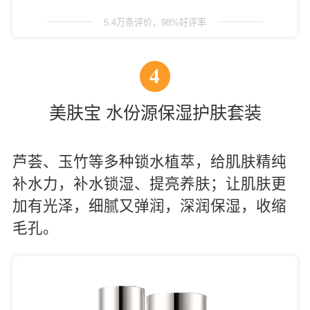
5.4万条评价，98%好评率
4
美肤宝 水份源保湿护肤套装
芦荟、玉竹等多种锁水植萃，给肌肤精纯
补水力，补水锁湿、提亮养肤；让肌肤更
加有光泽，细腻又弹润，深润保湿，收缩
毛孔。