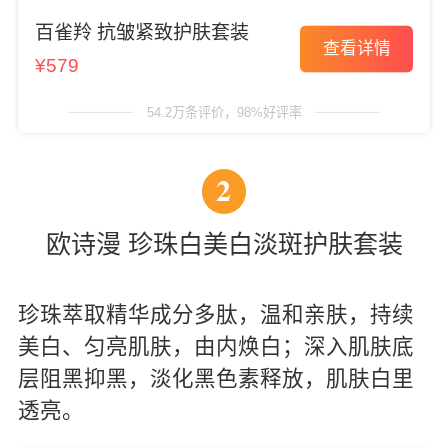
百雀羚 抗皱紧致护肤套装
查看详情
¥579
54.2万条评价，98%好评率
2
欧诗漫 珍珠白美白淡斑护肤套装
珍珠萃取精华成分多肽，温和亲肤，持续
美白、匀亮肌肤，由内焕白；深入肌肤底
层阻黑抑黑，淡化黑色素释放，肌肤白里
透亮。