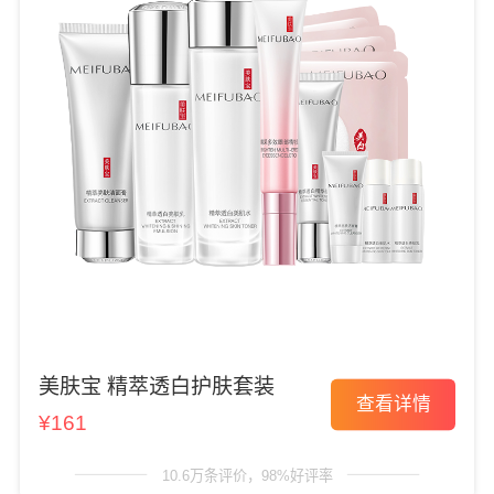
美肤宝 精萃透白护肤套装
查看详情
¥161
10.6万条评价，98%好评率