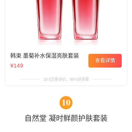
韩束 墨菊补水保湿亮肤套装
查看详情
¥149
18.0万条评价，98%好评率
10
自然堂 凝时鲜颜护肤套装