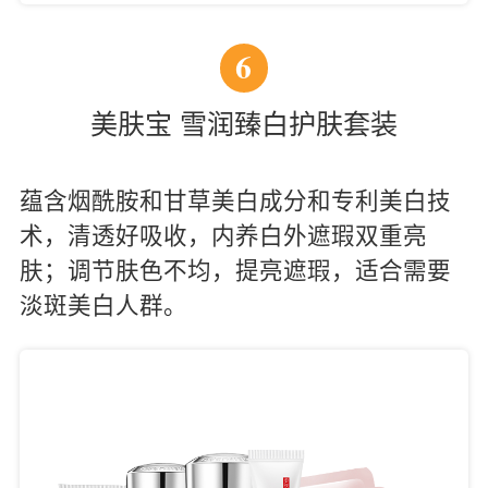
6
美肤宝 雪润臻白护肤套装
蕴含烟酰胺和甘草美白成分和专利美白技
术，清透好吸收，内养白外遮瑕双重亮
肤；调节肤色不均，提亮遮瑕，适合需要
淡斑美白人群。