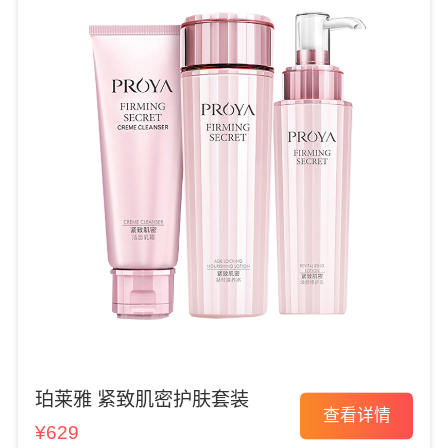
珀莱雅 紧致肌密护肤套装
查看详情
¥629