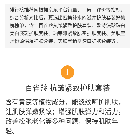
排行榜推荐网根据京东平台销量、口碑、评价等指标，
综合分析对比后，甄选出密集补水的滋养护肤套装好物
榜榜单，含：百雀羚抗皱紧致护肤套装、欧诗漫珍珠白
美白淡斑护肤套装、珀莱雅紧致肌密护肤套装、美肤宝
水份源保湿护肤套装、美肤宝精萃透白护肤套装等。
1
百雀羚 抗皱紧致护肤套装
含有黄芪等植物成分，能淡纹呵护肌肤，
让肌肤弹嫩紧致；增强肌肤弹力和活力，
改善松弛老化等多种问题，保持肌肤年
轻。