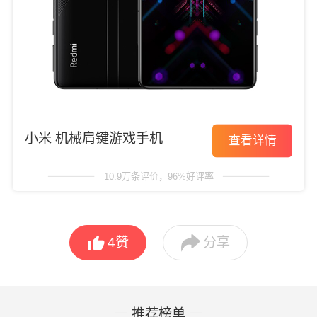
小米 机械肩键游戏手机
查看详情
10.9万条评价，96%好评率


4
赞
分享
推荐榜单