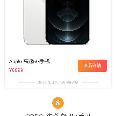
Apple 高速5G手机
查看详情
¥6899
36.6万条评价，96%好评率
8