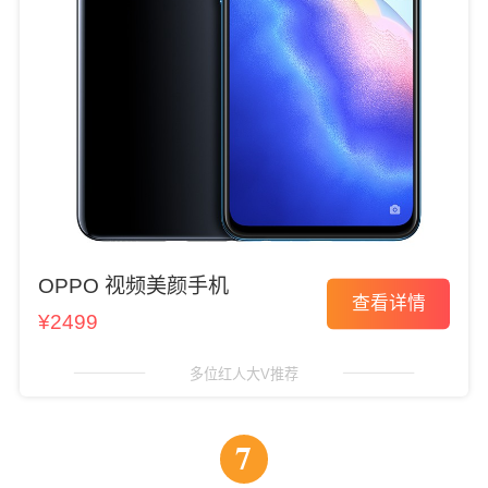
OPPO 视频美颜手机
查看详情
¥2499
多位红人大V推荐
7