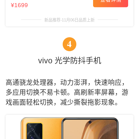
¥1699
新品推荐-11月06日品质上新
4
vivo 光学防抖手机
高通骁龙处理器，动力澎湃，快速响应，
多应用切换不易卡顿。高刷新率屏幕，游
戏画面轻松切换，减少撕裂拖影现象。