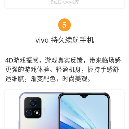
多位红人大V推荐
5
vivo 持久续航手机
4D游戏振感，游戏真实反馈，带来临场感
更强的游戏体验。轻盈机身，握持手感舒
适细腻，渐变配色，时尚美观。