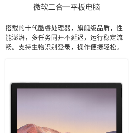
微软二合一平板电脑
搭载的十代酷睿处理器，旗舰级品质，性
能澎湃，多任务同开不延迟，运行稳定流
畅。支持生物识别登录，操作便捷轻松。