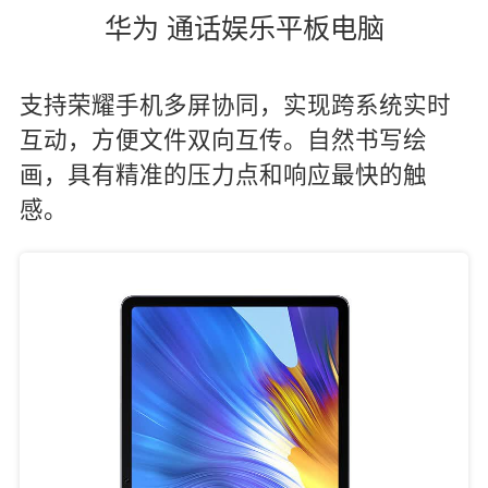
华为 通话娱乐平板电脑
支持荣耀手机多屏协同，实现跨系统实时
互动，方便文件双向互传。自然书写绘
画，具有精准的压力点和响应最快的触
感。