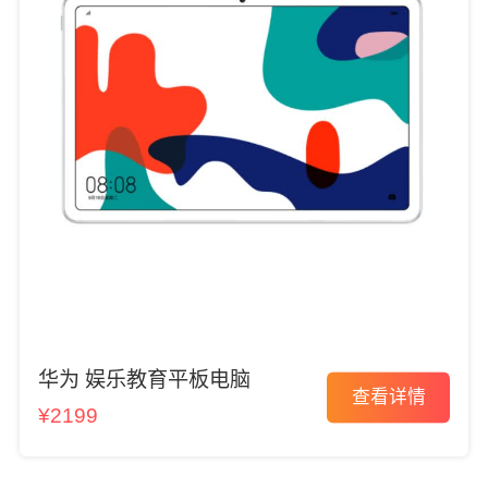
华为 娱乐教育平板电脑
查看详情
¥2199