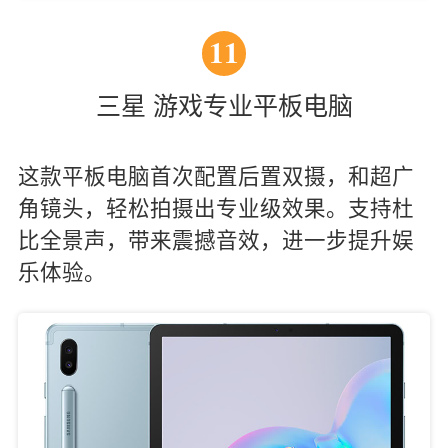
11
三星 游戏专业平板电脑
这款平板电脑首次配置后置双摄，和超广
角镜头，轻松拍摄出专业级效果。支持杜
比全景声，带来震撼音效，进一步提升娱
乐体验。