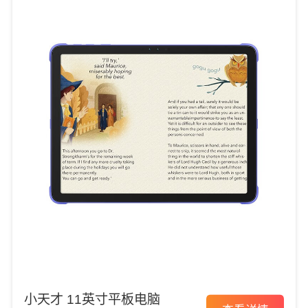
小天才 11英寸平板电脑