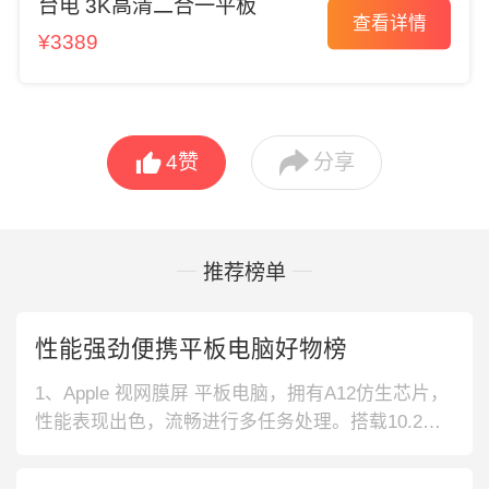
台电 3K高清二合一平板
查看详情
¥3389


4
赞
分享
推荐榜单
性能强劲便携平板电脑好物榜
1、Apple 视网膜屏 平板电脑，拥有A12仿生芯片，
性能表现出色，流畅进行多任务处理。搭载10.2英
寸视网膜显示屏和立体声系统，带来影院般的观影
体验。2、三星 持久续航 平板电脑，机身纤薄轻