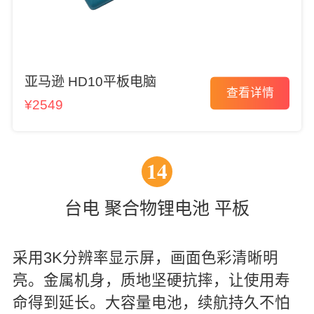
亚马逊 HD10平板电脑
查看详情
¥2549
14
台电 聚合物锂电池 平板
采用3K分辨率显示屏，画面色彩清晰明
亮。金属机身，质地坚硬抗摔，让使用寿
命得到延长。大容量电池，续航持久不怕