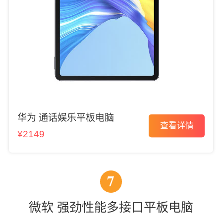
华为 通话娱乐平板电脑
查看详情
¥2149
7
微软 强劲性能多接口平板电脑