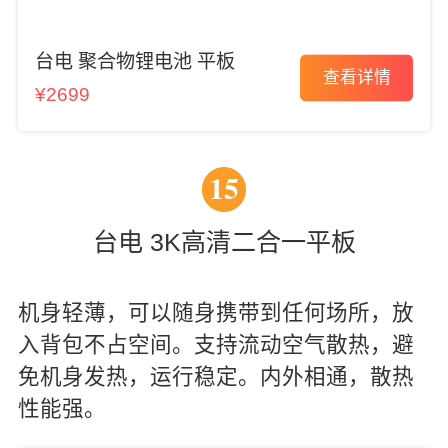
台电 聚合物锂电池 平板
查看详情
¥2699
15
台电 3K高清二合一平板
机身轻薄，可以随身携带到任何场所，放
入背包不占空间。支持流动空气散热，避
免机身发热，运行稳定。内外相通，散热
性能强。