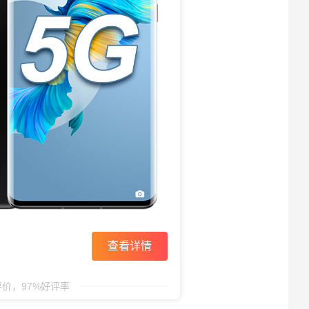
查看详情
评价，97%好评率