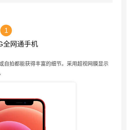
1
 5G全网通手机
或自拍都能获得丰富的细节。采用超视网膜显示
。