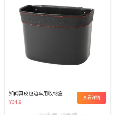
知闻真皮包边车用收纳盒
查看详情
¥34.9
1000+条评价，97%好评率