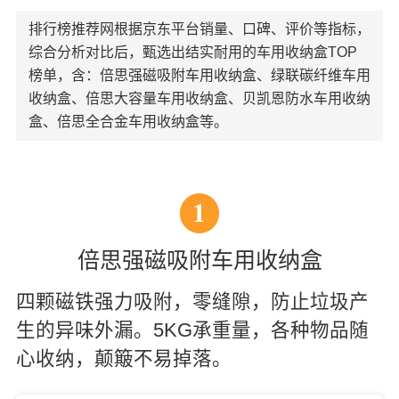
排行榜推荐网根据京东平台销量、口碑、评价等指标，
综合分析对比后，甄选出结实耐用的车用收纳盒TOP
榜单，含：倍思强磁吸附车用收纳盒、绿联碳纤维车用
收纳盒、倍思大容量车用收纳盒、贝凯恩防水车用收纳
盒、倍思全合金车用收纳盒等。
1
倍思强磁吸附车用收纳盒
四颗磁铁强力吸附，零缝隙，防止垃圾产
生的异味外漏。5KG承重量，各种物品随
心收纳，颠簸不易掉落。