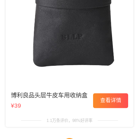
博利良品头层牛皮车用收纳盒
查看详情
¥39
1.1万条评价，98%好评率