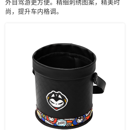
外自驾游更方便。精细刺绣图案，精美时
尚，提升车内格调。