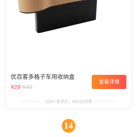
优百客多格子车用收纳盒
查看详情
¥29
¥49
2000+条评价，98%好评率
14