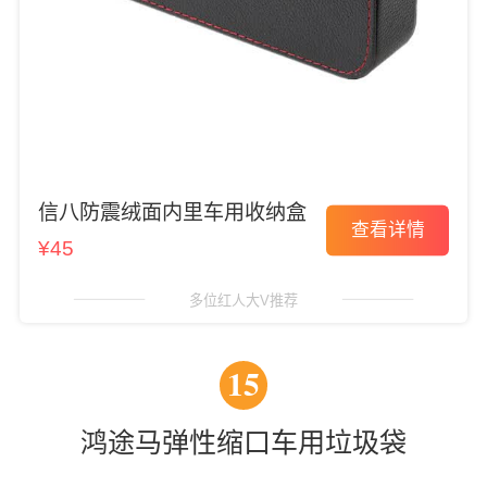
信八防震绒面内里车用收纳盒
查看详情
¥45
多位红人大V推荐
15
鸿途马弹性缩口车用垃圾袋