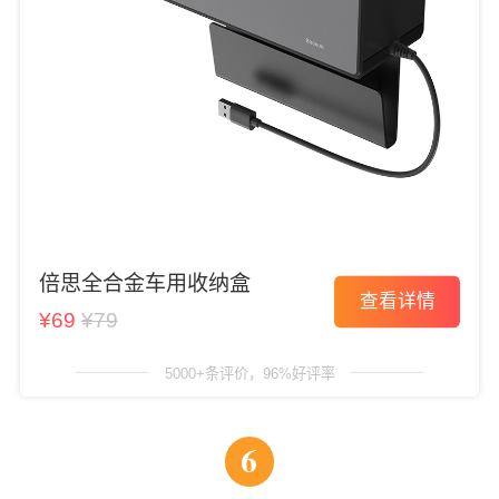
倍思全合金车用收纳盒
查看详情
¥69
¥79
5000+条评价，96%好评率
6