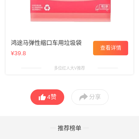
鸿途马弹性缩口车用垃圾袋
查看详情
¥39.8
多位红人大V推荐


4
赞
分享
推荐榜单