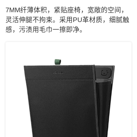
7MM纤薄体积，紧贴座椅，宽敞的空间，
灵活伸腿不拘束。采用PU革材质，细腻触
感，污渍用毛巾一擦即净。