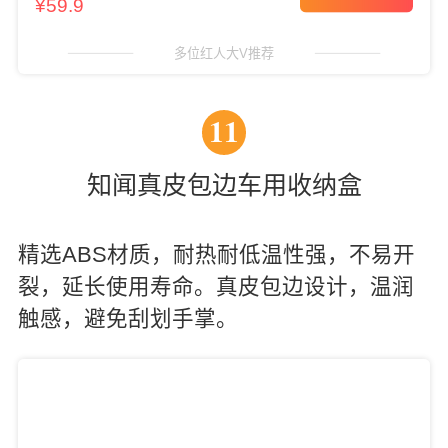
¥59.9
多位红人大V推荐
11
知闻真皮包边车用收纳盒
精选ABS材质，耐热耐低温性强，不易开
裂，延长使用寿命。真皮包边设计，温润
触感，避免刮划手掌。