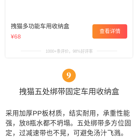
拽猫多功能车用收纳盒
查看详情
¥68
1000+条评价，98%好评率
9
拽猫五处绑带固定车用收纳盒
采用加厚PP板材质，结实耐用，承重性能
强，放8瓶水都不坍塌。五处绑带多方位固
定，过减速带也不晃，可避免汤汁飞溅。