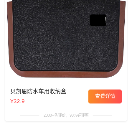
贝凯恩防水车用收纳盒
查看详情
¥32.9
2000+条评价，98%好评率