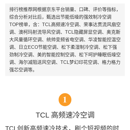
排行榜推荐网根据京东平台销量、口碑、评价等指标，
综合分析对比后，甄选出节能低噪的强效制冷空调
TOP榜单，含：TCL高频速冷空调、荣事达贯流风扇空
调、澳柯玛射流导风空调、TCL隐藏屏显空调、奥克斯
大风量循环空调、统帅变频省电空调、华凌智能控温空
调、日立ECO节能空调、松下柔湿制冷空调、松下强
劲制冷空调、美的智能控制空调、松下呵护睡眠低噪空
调、海尔减阻送风空调、TCL梦幻印花空调、格力格力
强芯空调等。
1
TCL 高频速冷空调
TCL创新高频速冷技术，刷个短视频的时