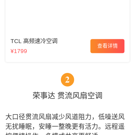
TCL 高频速冷空调
查看详情
¥1799
2
荣事达 贯流风扇空调
大口径贯流风扇减少风道阻力，低噪送风
无扰睡眠，安睡一整晚更有活力。远程遥