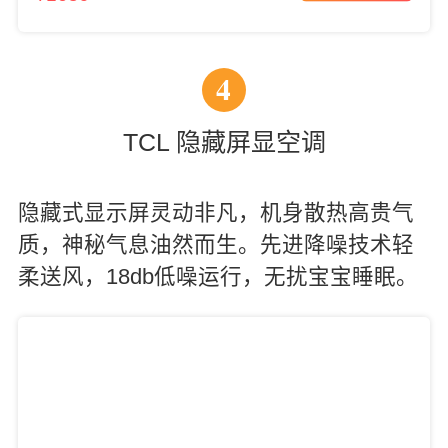
4
TCL 隐藏屏显空调
隐藏式显示屏灵动非凡，机身散热高贵气
质，神秘气息油然而生。先进降噪技术轻
柔送风，18db低噪运行，无扰宝宝睡眠。