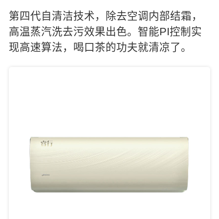
第四代自清洁技术，除去空调内部结霜，
高温蒸汽洗去污效果出色。智能PI控制实
现高速算法，喝口茶的功夫就清凉了。