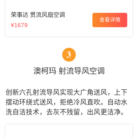
荣事达 贯流风扇空调
查看详情
¥1679
3
澳柯玛 射流导风空调
创新六孔射流导风实现大广角送风，上下
摆动环绕式送风，拒绝冷风直吹。自动水
洗自洁技术，去灰不残留，出风更洁净。