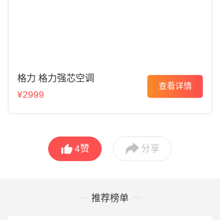
格力 格力强芯空调
查看详情
¥2999


4
赞
分享
推荐榜单