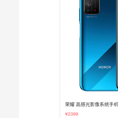
荣耀 高感光影像系统手
¥2399