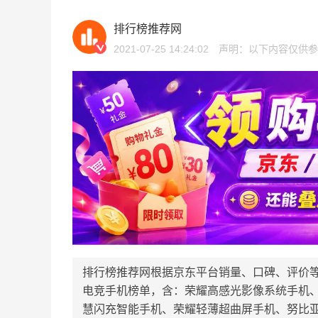
排行榜推荐网
2021-07-25 14:24:02
声明：以下内容仅供参
排行榜推荐网根据京东平台销量、口碑、评价等
电竞手机榜单，含：荣耀高感光影像系统手机
慧闪充智能手机、荣耀轻薄超曲屏手机、努比亚