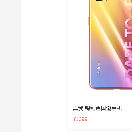
真我 锦鲤色国潮手机
¥1299