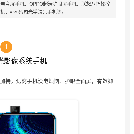
清电竞屏手机、OPPO超清护眼屏手机、联想八指操控
机、vivo蔡司光学镜头手机等。
1
光影像系统手机
术加持，远离手机没电烦恼。护眼全面屏，有效抑