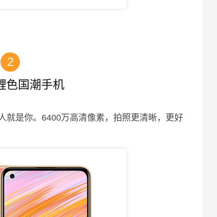
2
鲤色国潮手机
就是你。6400万高清像素，拍照更清晰，更好