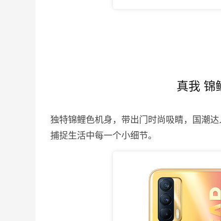
真我 锦
独特锦鲤色机身，带出门时尚吸睛，国潮达人
捕捉生活中每一个小细节。