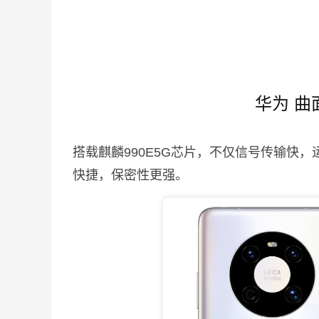
华为 曲
搭载麒麟990E5G芯片，不仅信号传输快
快捷，保密性更强。