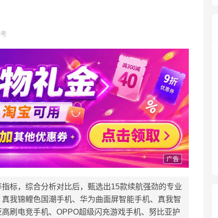
考
指标，综合分析对比后，甄选出15款续航强劲的专业
、真我锦鲤色国潮手机、华为曲面屏智能手机、真我智
高刷电竞手机、OPPO超级闪充游戏手机、努比亚护