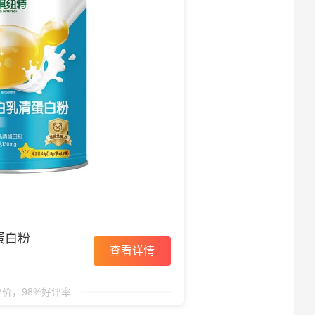
蛋白粉
查看详情
评价，98%好评率