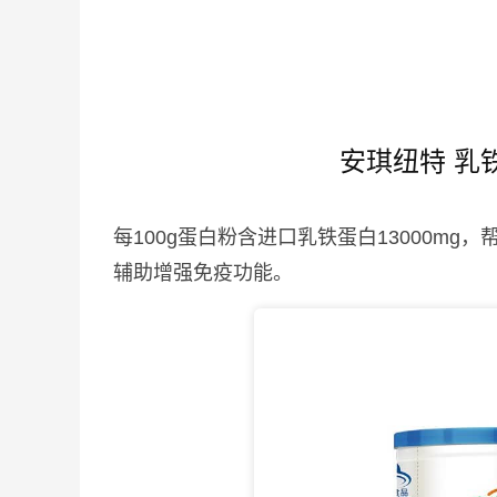
安琪纽特 乳
每100g蛋白粉含进口乳铁蛋白13000m
辅助增强免疫功能。