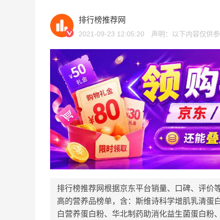
排行榜推荐网
2021-09-23 12:05:20
声明：以下内容仅供参
排行榜推荐网根据京东平台销量、口碑、评价
高的营养品榜单，含：斯维诗科学增肌乳清蛋
白营养蛋白粉、华北制药助消化益生菌蛋白粉