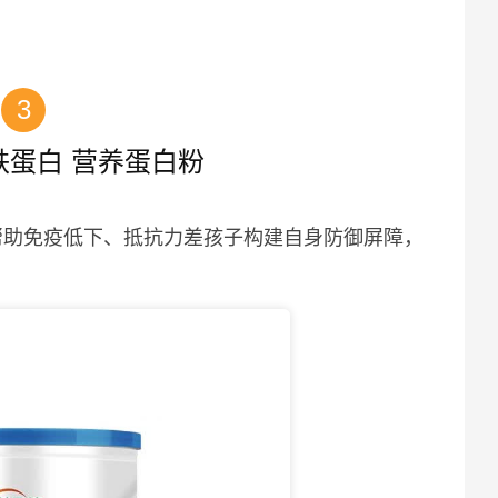
3
铁蛋白 营养蛋白粉
g，帮助免疫低下、抵抗力差孩子构建自身防御屏障，