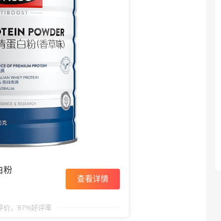
白粉
查看详情
条评价，97%好评率