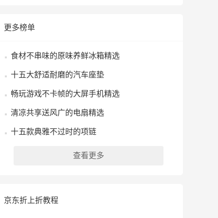
更多榜单
食材不串味的原味养鲜冰箱精选
十五大舒适耐磨的汽车座垫
畅玩游戏不卡帧的大屏手机精选
清凉共享送风广的电扇精选
十五款典雅不过时的项链
查看更多
京东折上折教程