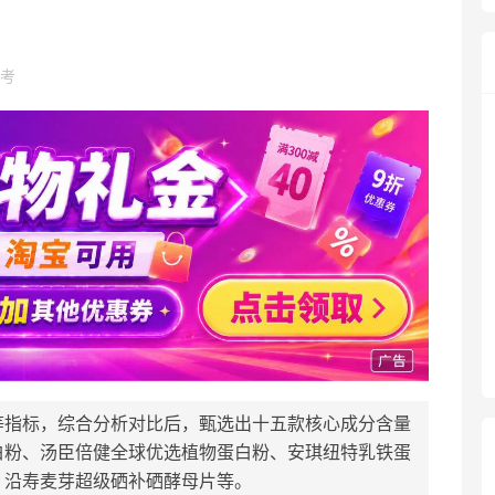
考
等指标，综合分析对比后，甄选出十五款核心成分含量
白粉、汤臣倍健全球优选植物蛋白粉、安琪纽特乳铁蛋
、沿寿麦芽超级硒补硒酵母片等。