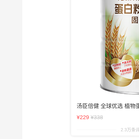
汤臣倍健 全球优选 植物
¥229
¥338
2.3万条