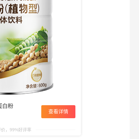
蛋白粉
查看详情
评价，99%好评率