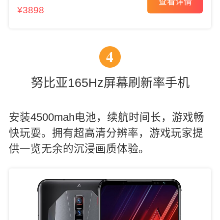
查看详情
¥3898
4
努比亚165Hz屏幕刷新率手机
安装4500mah电池，续航时间长，游戏畅
快玩耍。拥有超高清分辨率，游戏玩家提
供一览无余的沉浸画质体验。