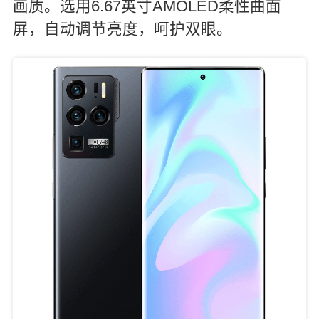
画质。选用6.67英寸AMOLED柔性曲面
屏，自动调节亮度，呵护双眼。