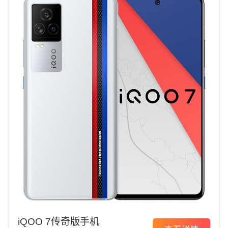
iQOO 7传奇版手机