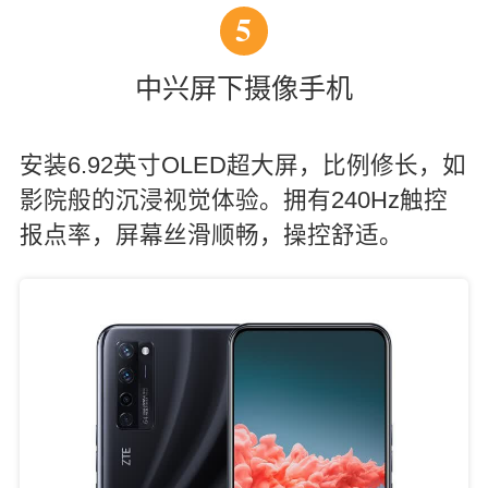
5
中兴屏下摄像手机
安装6.92英寸OLED超大屏，比例修长，如
影院般的沉浸视觉体验。拥有240Hz触控
报点率，屏幕丝滑顺畅，操控舒适。