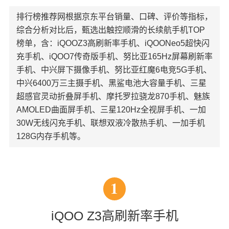
排行榜推荐网根据京东平台销量、口碑、评价等指标，
综合分析对比后，甄选出触控顺滑的长续航手机TOP
榜单，含：iQOOZ3高刷新率手机、iQOONeo5超快闪
充手机、iQOO7传奇版手机、努比亚165Hz屏幕刷新率
手机、中兴屏下摄像手机、努比亚红魔6电竞5G手机、
中兴6400万三主摄手机、黑鲨电池大容量手机、三星
超感官灵动折叠屏手机、摩托罗拉骁龙870手机、魅族
AMOLED曲面屏手机、三星120Hz全视屏手机、一加
30W无线闪充手机、联想双液冷散热手机、一加手机
128G内存手机等。
1
iQOO Z3高刷新率手机