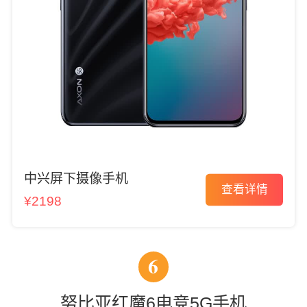
中兴屏下摄像手机
查看详情
¥2198
6
努比亚红魔6电竞5G手机