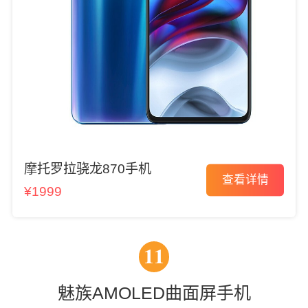
摩托罗拉骁龙870手机
查看详情
¥1999
11
魅族AMOLED曲面屏手机