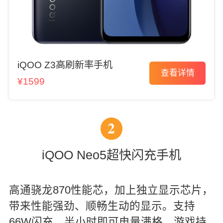
iQOO Z3高刷新率手机
查看详情
¥1599
2
iQOO Neo5超快闪充手机
高通骁龙870性能芯，加上独立显示芯片，
带来性能强劲、顺畅生动的显示。支持
66W闪充，半小时即可电量满格，游戏持