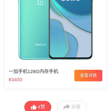
一加手机128G内存手机
查看详情
¥3400


4
赞
分享