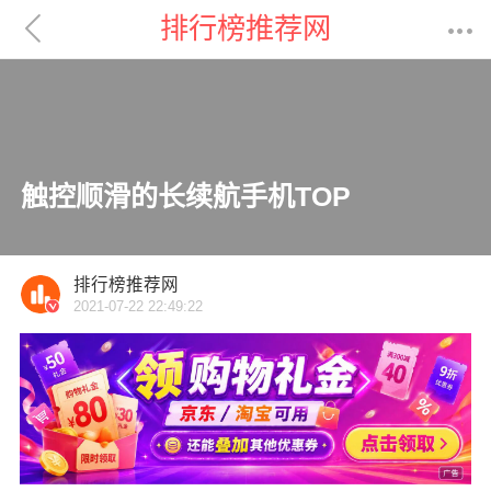

排行榜推荐网

触控顺滑的长续航手机TOP
排行榜推荐网
2021-07-22 22:49:22
