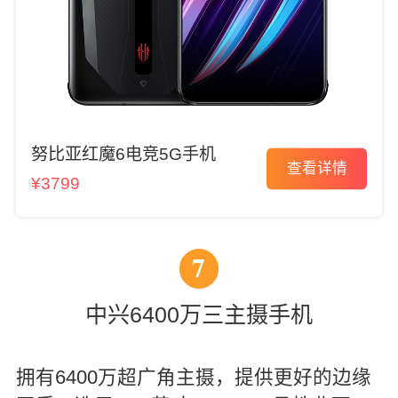
努比亚红魔6电竞5G手机
查看详情
¥3799
7
中兴6400万三主摄手机
拥有6400万超广角主摄，提供更好的边缘