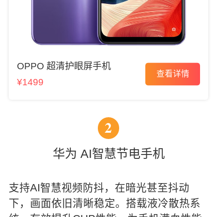
OPPO 超清护眼屏手机
查看详情
¥1499
2
华为 AI智慧节电手机
支持AI智慧视频防抖，在暗光甚至抖动
下，画面依旧清晰稳定。搭载液冷散热系