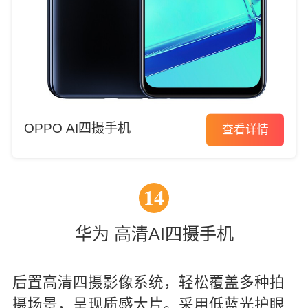
OPPO AI四摄手机
查看详情
14
华为 高清AI四摄手机
后置高清四摄影像系统，轻松覆盖多种拍
摄场景，呈现质感大片。采用低蓝光护眼