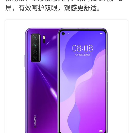
屏，有效呵护双眼，观感更舒适。