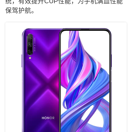
统，有效提升CUP性能，为手机满血性能
保驾护航。