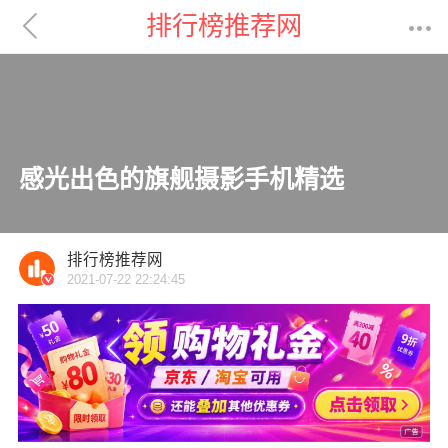

排行榜推荐网

感光出色的旗舰摄影手机精选
排行榜推荐网
2021-07-22 22:24:45
