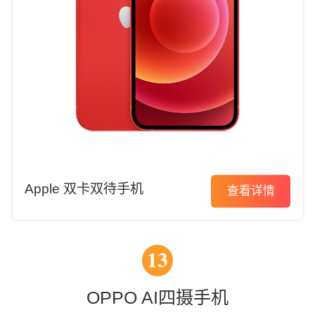
Apple 双卡双待手机
查看详情
13
OPPO AI四摄手机