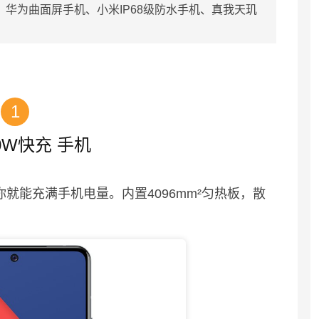
华为曲面屏手机、小米IP68级防水手机、真我天玑
1
120W快充 手机
你就能充满手机电量。内置4096mm²匀热板，散