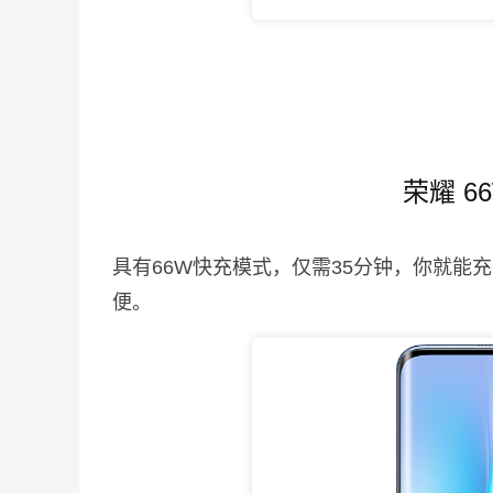
荣耀 6
具有66W快充模式，仅需35分钟，你就能
便。