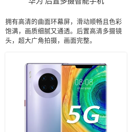
华为 后置多摄智能手机
拥有高清的曲面环幕屏，滑动顺畅且色彩
饱满，画质细腻又通透。后置高清多摄镜
头，超大广角拍摄，画面完整。