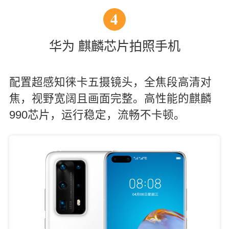
4
华为 麒麟芯片拍照手机
配置超感知徕卡五摄镜头，全焦段高清对
焦，视野宽阔且画面完整。高性能的麒麟
990芯片，运行稳定，流畅不卡顿。