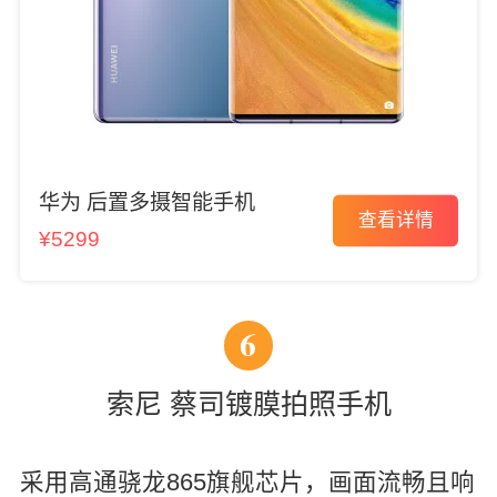
华为 后置多摄智能手机
查看详情
¥5299
6
索尼 蔡司镀膜拍照手机
采用高通骁龙865旗舰芯片，画面流畅且响