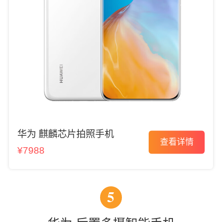
华为 麒麟芯片拍照手机
查看详情
¥7988
5