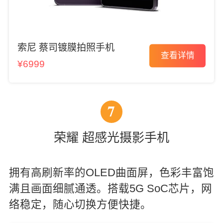
索尼 蔡司镀膜拍照手机
查看详情
¥6999
7
荣耀 超感光摄影手机
拥有高刷新率的OLED曲面屏，色彩丰富饱
满且画面细腻通透。搭载5G SoC芯片，网
络稳定，随心切换方便快捷。